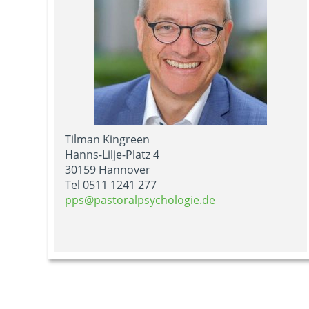
Tilman Kingreen
Hanns-Lilje-Platz 4
30159 Hannover
Tel 0511 1241 277
pps@pastoralpsychologie.de