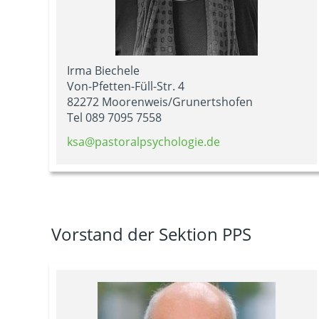
Irma Biechele
Von-Pfetten-Füll-Str. 4
82272 Moorenweis/Grunertshofen
Tel 089 7095 7558
ksa@pastoralpsychologie.de
Vorstand der Sektion PPS