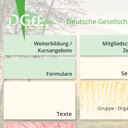
Deutsche Gesellscha
Weiterbildung /
Mitgliedsc
Kursangebote
Ze
Se
Formulare
Gruppe - Orga
Texte