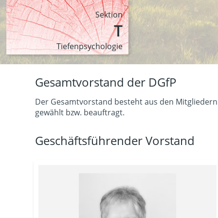
Sektion
T
Tiefen­psychologie
Gesamtvorstand der DGfP
Der Gesamtvorstand besteht aus den Mitgliedern 
gewählt bzw. beauftragt.
Geschäftsführender Vorstand