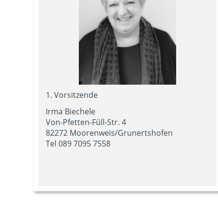
1. Vorsitzende
Irma Biechele
Von-Pfetten-Füll-Str. 4
82272 Moorenweis/Grunertshofen
Tel 089 7095 7558