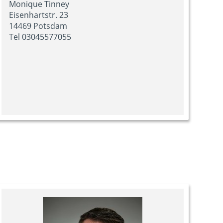
Monique Tinney
Eisenhartstr. 23
14469 Potsdam
Tel 03045577055