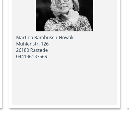
Martina Rambusch-Nowak
Mühlenstr. 126
26180 Rastede
044136137569