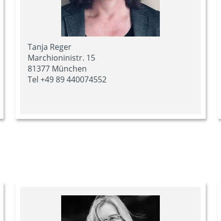
Tanja Reger
Marchioninistr. 15
81377 München
Tel +49 89 440074552