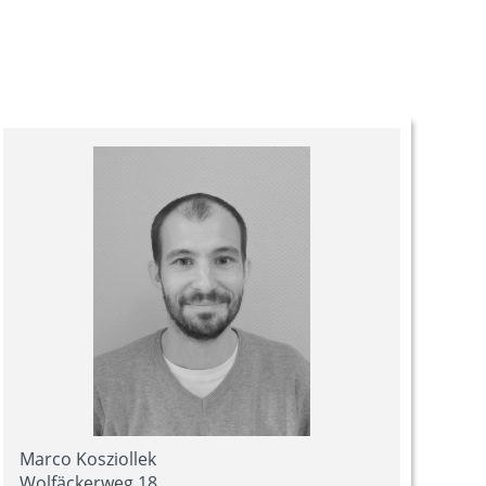
Marco Kosziollek
Wolfäckerweg 18