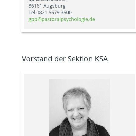
86161 Augsburg
Tel 0821 5679 3600
gpp@pastoralpsychologie.de
Vorstand der Sektion KSA