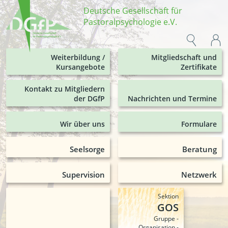
Deutsche Gesellschaft für
Pastoralpsychologie e.V.
Weiterbildung /
Mitgliedschaft und
Kursangebote
Zertifikate
Kontakt zu Mitgliedern
der DGfP
Nachrichten und Termine
Wir über uns
Formulare
Seelsorge
Beratung
Supervision
Netzwerk
Sektion
GOS
Gruppe -
Organisation -