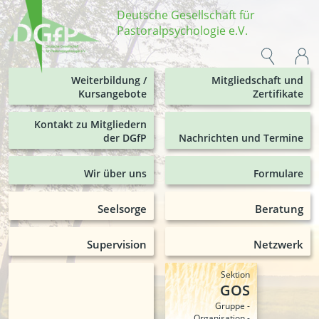
Deutsche Gesellschaft für
Pastoralpsychologie e.V.
Weiterbildung /
Mitgliedschaft und
Kursangebote
Zertifikate
Kontakt zu Mitgliedern
der DGfP
Nachrichten und Termine
Wir über uns
Formulare
Seelsorge
Beratung
Supervision
Netzwerk
Sektion
GOS
Gruppe -
Organisation -