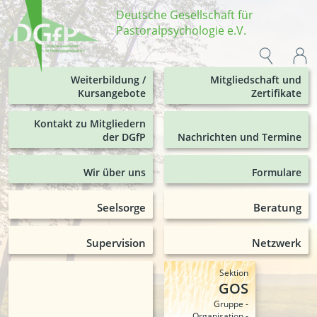
Deutsche Gesellschaft für
Pastoralpsychologie e.V.
Weiterbildung /
Mitgliedschaft und
Kursangebote
Zertifikate
Kontakt zu Mitgliedern
der DGfP
Nachrichten und Termine
Wir über uns
Formulare
Seelsorge
Beratung
Supervision
Netzwerk
Sektion
GOS
Gruppe -
Organisation -