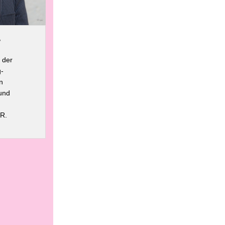
,
 der
-
n
und
 R.