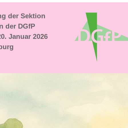
g der Sektion
n der DGfP
 20. Januar 2026
burg