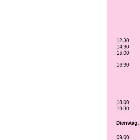
12.30
14.30
15.00
16.30
18.00
19.30
Dienstag,
09.00