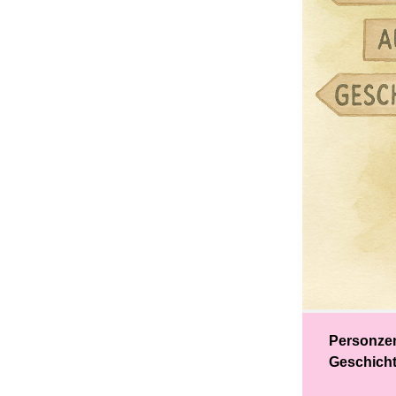
Personzen
Geschicht